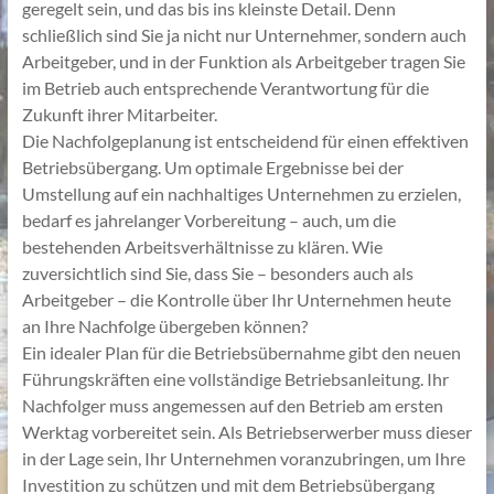
geregelt sein, und das bis ins kleinste Detail. Denn
schließlich sind Sie ja nicht nur Unternehmer, sondern auch
Arbeitgeber, und in der Funktion als Arbeitgeber tragen Sie
im Betrieb auch entsprechende Verantwortung für die
Zukunft ihrer Mitarbeiter.
Die Nachfolgeplanung ist entscheidend für einen effektiven
Betriebsübergang. Um optimale Ergebnisse bei der
Umstellung auf ein nachhaltiges Unternehmen zu erzielen,
bedarf es jahrelanger Vorbereitung – auch, um die
bestehenden Arbeitsverhältnisse zu klären. Wie
zuversichtlich sind Sie, dass Sie – besonders auch als
Arbeitgeber – die Kontrolle über Ihr Unternehmen heute
an Ihre Nachfolge übergeben können?
Ein idealer Plan für die Betriebsübernahme gibt den neuen
Führungskräften eine vollständige Betriebsanleitung. Ihr
Nachfolger muss angemessen auf den Betrieb am ersten
Werktag vorbereitet sein. Als Betriebserwerber muss dieser
in der Lage sein, Ihr Unternehmen voranzubringen, um Ihre
Investition zu schützen und mit dem Betriebsübergang