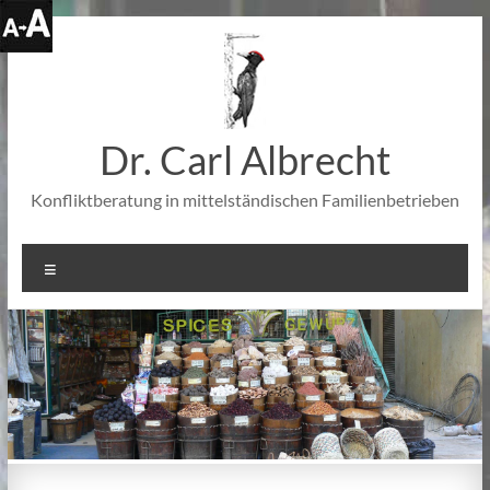
Zum
Inhalt
springen
Dr. Carl Albrecht
Konfliktberatung in mittelständischen Familienbetrieben
Menü