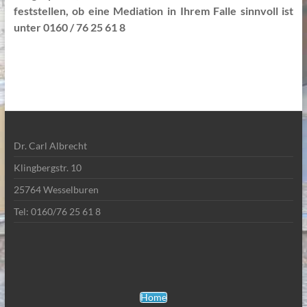
feststellen, ob eine Mediation in Ihrem Falle sinnvoll ist
unter 0160 / 76 25 61 8
Dr. Carl Albrecht
Klingbergstr. 10
25764 Wesselburen
Tel: 0160/76 25 61 8
Home