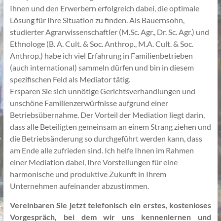
Ihnen und den Erwerbern erfolgreich dabei, die optimale
Lösung für Ihre Situation zu finden. Als Bauernsohn,
studierter Agrarwissenschaftler (M.Sc. Agr., Dr. Sc. Agr.) und
Ethnologe (B. A. Cult. & Soc. Anthrop., M.A. Cult. & Soc.
Anthrop.) habe ich viel Erfahrung in Familienbetrieben
(auch international) sammeln dürfen und bin in diesem
spezifischen Feld als Mediator tätig.
Ersparen Sie sich unnötige Gerichtsverhandlungen und
unschöne Familienzerwürfnisse aufgrund einer
Betriebsübernahme. Der Vorteil der Mediation liegt darin,
dass alle Beteiligten gemeinsam an einem Strang ziehen und
die Betriebsänderung so durchgeführt werden kann, dass
am Ende alle zufrieden sind. Ich helfe Ihnen im Rahmen
einer Mediation dabei, Ihre Vorstellungen für eine
harmonische und produktive Zukunft in Ihrem
Unternehmen aufeinander abzustimmen.
Vereinbaren Sie jetzt telefonisch ein erstes, kostenloses
Vorgespräch, bei dem wir uns kennenlernen und